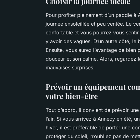
Choisir la journée idéale
Pour profiter pleinement d’un paddle à A
journée ensoleillée et peu ventée. Le ve
confortable et vous pourrez vous sentir
y avoir des vagues. D’un autre côté, le
Ensuite, vous aurez l’avantage de bien pr
douceur et son calme. Alors, regardez la 
mauvaises surprises.
Prévoir un équipement comp
votre bien-être
Tout d’abord, il convient de prévoir une
l’air. Si vous arrivez à Annecy en été, un
hiver, il est préférable de porter une 
protéger du soleil, n’oubliez pas de met