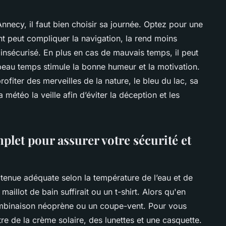
nnecy, il faut bien choisir sa journée. Optez pour une
nt peut compliquer la navigation, la rend moins
 insécurisé. En plus en cas de mauvais temps, il peut
 beau temps stimule la bonne humeur et la motivation.
ofiter des merveilles de la nature, le bleu du lac, sa
météo la veille afin d’éviter la déception et les
let pour assurer votre sécurité et
 tenue adéquate selon la température de l’eau et de
 maillot de bain suffirait ou un t-shirt. Alors qu'en
combinaison néoprène ou un coupe-vent. Pour vous
tre de la crème solaire, des lunettes et une casquette.