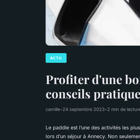
ACTU
Profiter d'une bo
conseils pratiqu
camille
•
24 septembre 2023
•
2 min de lectur
Le paddle est l’une des activités les plu
lors d’un séjour à Annecy. Non seulement