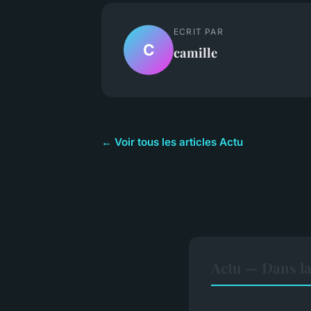
ECRIT PAR
C
camille
← Voir tous les articles Actu
Actu — Dans l