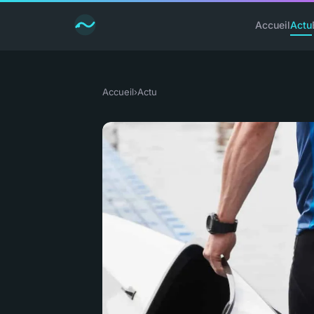
Accueil
Actu
Accueil
›
Actu