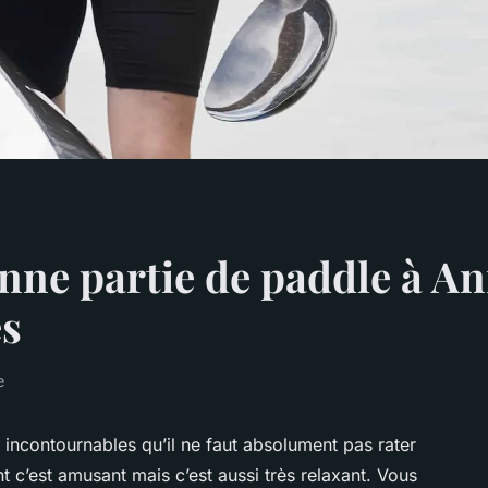
nne partie de paddle à An
es
e
s incontournables qu’il ne faut absolument pas rater
 c’est amusant mais c’est aussi très relaxant. Vous