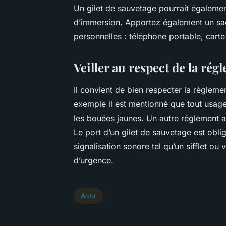
Un gilet de sauvetage pourrait également
d’immersion. Apportez également un sac
personnelles : téléphone portable, carte d
Veiller au respect de la ré
Il convient de bien respecter la régleme
exemple il est mentionné que tout usager
les bouées jaunes. Un autre règlement au
Le port d’un gilet de sauvetage est obli
signalisation sonore tel qu’un sifflet ou
d’urgence.
Actu