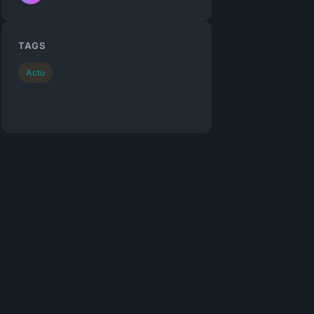
TAGS
Actu