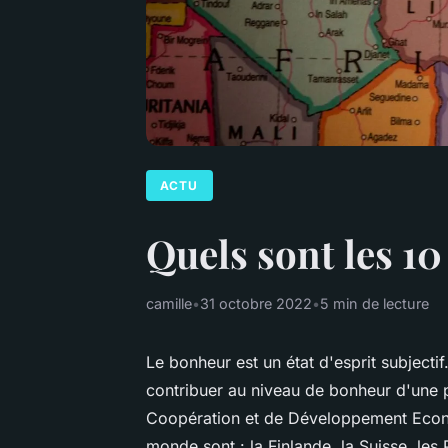
ACTU
Quels sont les 1
camille
•
31 octobre 2022
•
5 min de lecture
Le bonheur est un état d'esprit subjectif
contribuer au niveau de bonheur d'une 
Coopération et de Développement Econo
monde sont : la Finlande, la Suisse, les