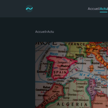
Accueil
Actu
Accueil
›
Actu