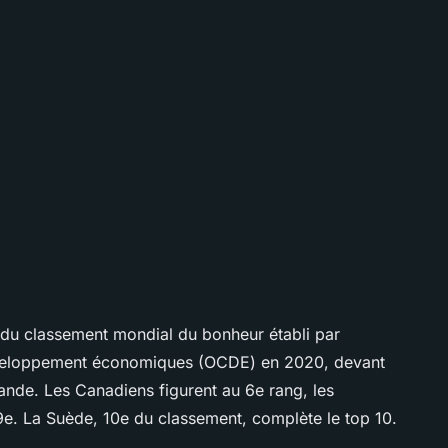
du classement mondial du bonheur établi par
développement économiques (OCDE) en 2020, devant
nlande. Les Canadiens figurent au 6e rang, les
 9e. La Suède, 10e du classement, complète le top 10.