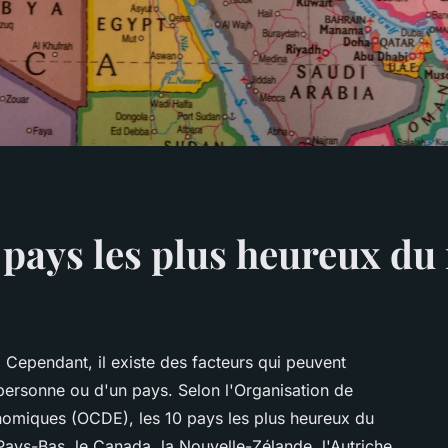
0 pays les plus heureux d
. Cependant, il existe des facteurs qui peuvent
personne ou d'un pays. Selon l'Organisation de
miques (OCDE), les 10 pays les plus heureux du
 Pays-Bas, le Canada, la Nouvelle-Zélande, l'Autriche,