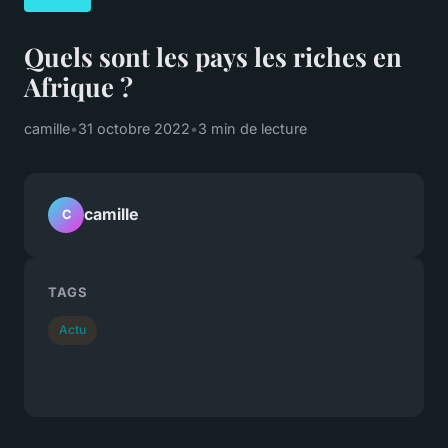
Quels sont les pays les riches en
Afrique ?
camille
•
31 octobre 2022
•
3 min de lecture
camille
C
TAGS
Actu