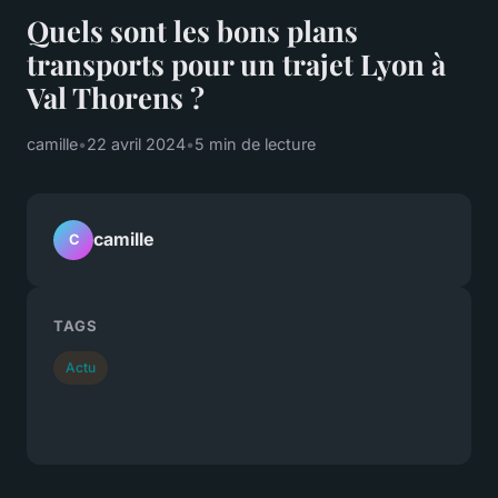
Quels sont les bons plans
transports pour un trajet Lyon à
Val Thorens ?
camille
•
22 avril 2024
•
5 min de lecture
camille
C
TAGS
Actu