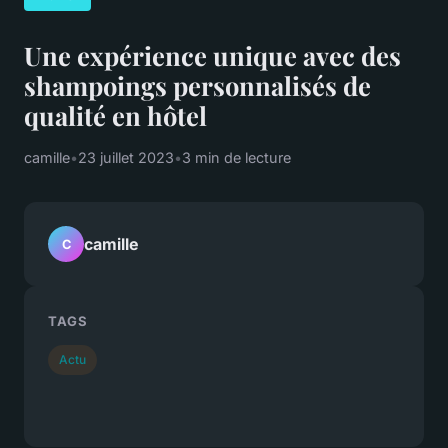
Une expérience unique avec des
shampoings personnalisés de
qualité en hôtel
camille
•
23 juillet 2023
•
3 min de lecture
camille
C
TAGS
Actu