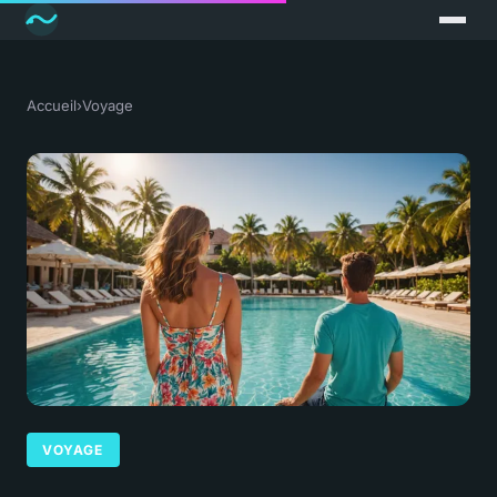
Accueil
›
Voyage
VOYAGE