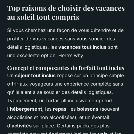
Top raisons de choisir des vacances
au soleil tout compris
Si vous cherchez une façon de vous détendre et de
profiter de vos vacances sans vous soucier des
détails logistiques, les
vacances tout inclus
sont
une excellente option. Here’s why:
Concept et composantes du forfait tout inclus
Un
séjour tout inclus
repose sur un principe simple :
offrir aux voyageurs une expérience complète sans
qu'ils aient à se soucier des détails logistiques.
Typiquement, un forfait all inclusive comprend
l'
hébergement
, les
repas
, les
boissons
(souvent
alcoolisées et non alcoolisées), et un éventail
d'
activités
sur place. Certains packages plus
complets peuvent également inclure les
vols
et les