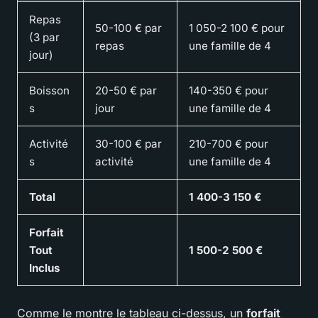
Repas
50-100 € par
1 050-2 100 € pour
(3 par
repas
une famille de 4
jour)
Boisson
20-50 € par
140-350 € pour
s
jour
une famille de 4
Activité
30-100 € par
210-700 € pour
s
activité
une famille de 4
Total
1 400-3 150 €
Forfait
Tout
1 500-2 500 €
Inclus
Comme le montre le tableau ci-dessus, un
forfait