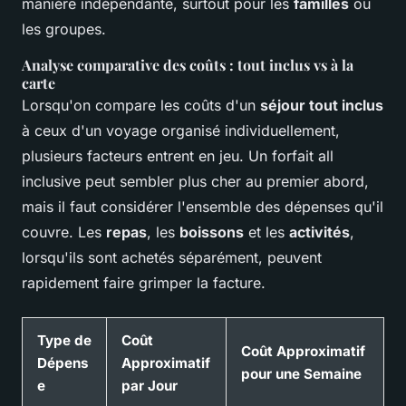
manière indépendante, surtout pour les
familles
ou
les groupes.
Analyse comparative des coûts : tout inclus vs à la
carte
Lorsqu'on compare les coûts d'un
séjour tout inclus
à ceux d'un voyage organisé individuellement,
plusieurs facteurs entrent en jeu. Un forfait all
inclusive peut sembler plus cher au premier abord,
mais il faut considérer l'ensemble des dépenses qu'il
couvre. Les
repas
, les
boissons
et les
activités
,
lorsqu'ils sont achetés séparément, peuvent
rapidement faire grimper la facture.
Type de
Coût
Coût Approximatif
Dépens
Approximatif
pour une Semaine
e
par Jour