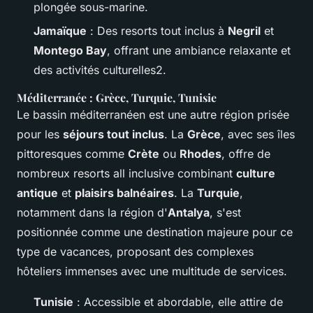
plongée sous-marine.
Jamaïque
: Des resorts tout inclus à
Negril
et
Montego Bay
, offrant une ambiance relaxante et
des activités culturelles2.
Méditerranée : Grèce, Turquie, Tunisie
Le bassin méditerranéen est une autre région prisée
pour les
séjours tout inclus
. La
Grèce
, avec ses îles
pittoresques comme
Crète
ou
Rhodes
, offre de
nombreux resorts all inclusive combinant
culture
antique
et
plaisirs balnéaires
. La
Turquie
,
notamment dans la région d'
Antalya
, s'est
positionnée comme une destination majeure pour ce
type de vacances, proposant des complexes
hôteliers immenses avec une multitude de services.
Tunisie
: Accessible et abordable, elle attire de