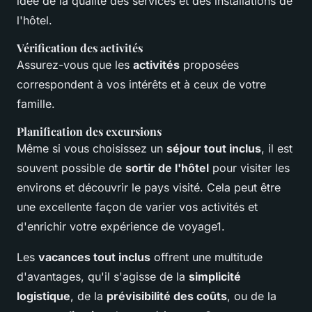
idée de la qualité des services et des installations de
l'hôtel.
Vérification des activités
Assurez-vous que les
activités
proposées
correspondent à vos intérêts et à ceux de votre
famille.
Planification des excursions
Même si vous choisissez un
séjour tout inclus
, il est
souvent possible de
sortir de l'hôtel
pour visiter les
environs et découvrir le pays visité. Cela peut être
une excellente façon de varier vos activités et
d'enrichir votre expérience de voyage1.
Les
vacances tout inclus
offrent une multitude
d'avantages, qu'il s'agisse de la
simplicité
logistique
, de la
prévisibilité des coûts
, ou de la