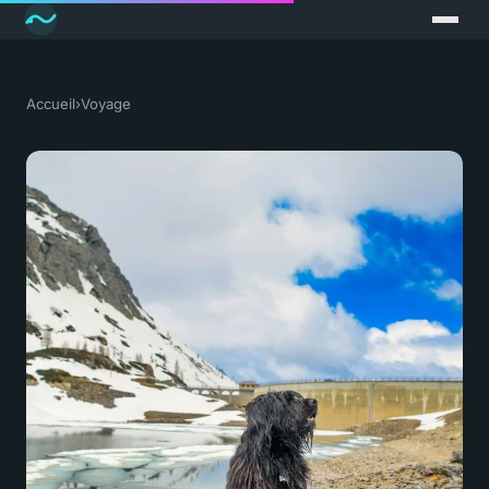
Accueil
›
Voyage