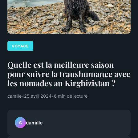
VOYAGE
Quelle est la meilleure saison
pour suivre la transhumance avec
les nomades au Kirghizistan ?
camille
•
25 avril 2024
•
6 min de lecture
camille
C